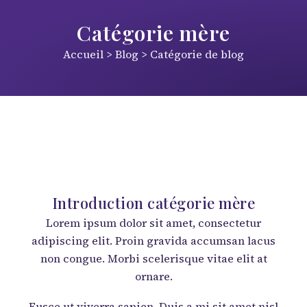
Catégorie mère
Accueil > Blog > Catégorie de blog
Introduction catégorie mère
Lorem ipsum dolor sit amet, consectetur
adipiscing elit. Proin gravida accumsan lacus
non congue. Morbi scelerisque vitae elit at
ornare.
Fusce ut viverra sapien. Duis a mi sit amet nisl