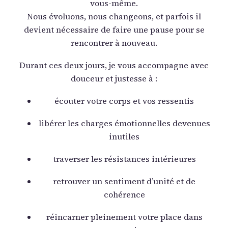
vous-même.
Nous évoluons, nous changeons, et parfois il
devient nécessaire de faire une pause pour se
rencontrer à nouveau.
Durant ces deux jours, je vous accompagne avec
douceur et justesse à :
écouter votre corps et vos ressentis
libérer les charges émotionnelles devenues
inutiles
traverser les résistances intérieures
retrouver un sentiment d’unité et de
cohérence
réincarner pleinement votre place dans