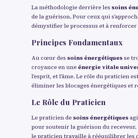
La méthodologie derrière les
soins én
de la guérison. Pour ceux qui s’approc
démystifier le processus et à renforcer 
Principes Fondamentaux
Au cœur des
soins énergétiques
se tr
croyance en une
énergie vitale unive
l’esprit, et l’âme. Le rôle du praticien 
éliminer les blocages énergétiques et 
Le Rôle du Praticien
Le praticien de
soins énergétiques
agi
pour soutenir la guérison du receveur. 
le praticien travaille à rééquilibrer l