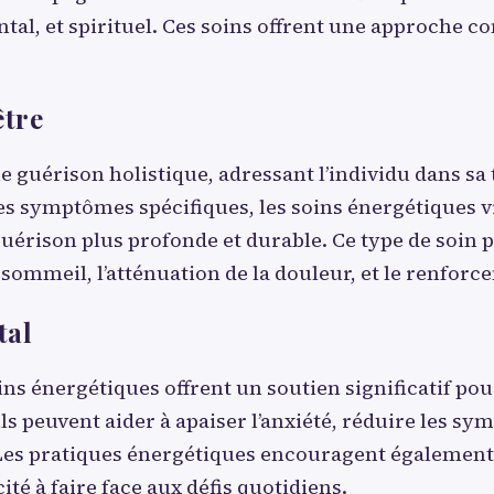
al, et spirituel. Ces soins offrent une approche c
être
 guérison holistique, adressant l’individu dans sa
s symptômes spécifiques, les soins énergétiques vis
 guérison plus profonde et durable. Ce type de soin p
u sommeil, l’atténuation de la douleur, et le renfo
tal
ins énergétiques offrent un soutien significatif po
 ils peuvent aider à apaiser l’anxiété, réduire les s
ie. Les pratiques énergétiques encouragent égalemen
cité à faire face aux défis quotidiens.