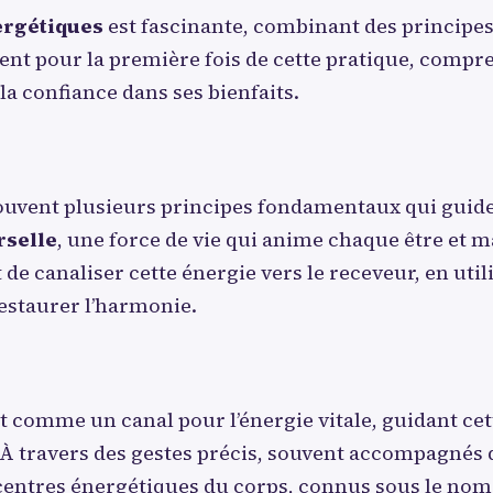
ergétiques
est fascinante, combinant des principe
hent pour la première fois de cette pratique, comp
la confiance dans ses bienfaits.
ouvent plusieurs principes fondamentaux qui guiden
rselle
, une force de vie qui anime chaque être et ma
est de canaliser cette énergie vers le receveur, en u
restaurer l’harmonie.
t comme un canal pour l’énergie vitale, guidant ce
À travers des gestes précis, souvent accompagnés de
es centres énergétiques du corps, connus sous le no