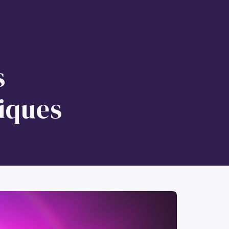
RÉSERVATION
s
tiques