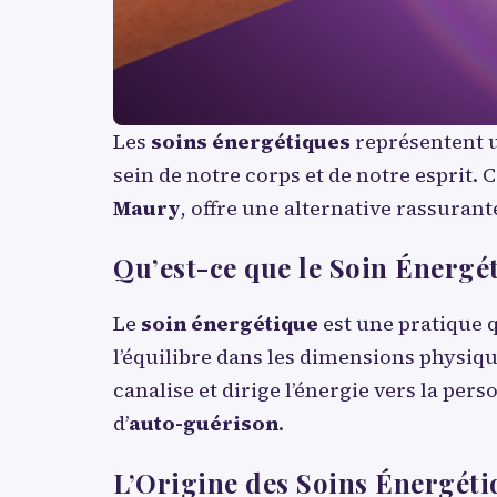
Les
soins énergétiques
représentent u
sein de notre corps et de notre esprit
Maury
, offre une alternative rassura
Qu’est-ce que le Soin Énergé
Le
soin énergétique
est une pratique qu
l’équilibre dans les dimensions physique,
canalise et dirige l’énergie vers la per
d’
auto-guérison
.
L’Origine des Soins Énergéti