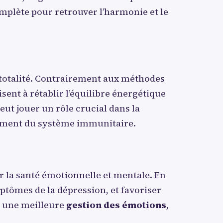
omplète pour retrouver l’harmonie et le
 totalité. Contrairement aux méthodes
ent à rétablir l’équilibre énergétique
eut jouer un rôle crucial dans la
rcement du système immunitaire.
ur la santé émotionnelle et mentale. En
ymptômes de la dépression, et favoriser
t une meilleure
gestion des émotions
,