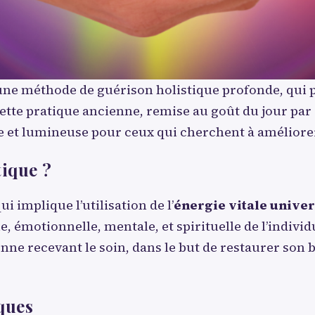
ne méthode de guérison holistique profonde, qui p
. Cette pratique ancienne, remise au goût du jour p
nte et lumineuse pour ceux qui cherchent à améliore
tique ?
i implique l’utilisation de l’
énergie vitale univer
 émotionnelle, mentale, et spirituelle de l’individu.
sonne recevant le soin, dans le but de restaurer son 
ques