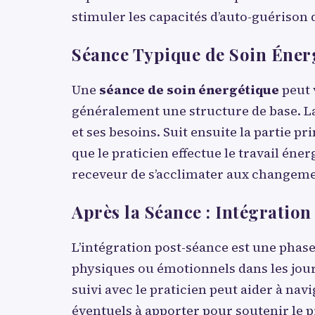
stimuler les capacités d’auto-guérison 
Séance Typique de Soin Éner
Une
séance de soin énergétique
peut 
généralement une structure de base. L
et ses besoins. Suit ensuite la partie pr
que le praticien effectue le travail én
receveur de s’acclimater aux changeme
Après la Séance : Intégration 
L’intégration post-séance est une phas
physiques ou émotionnels dans les jours
suivi avec le praticien peut aider à na
éventuels à apporter pour soutenir le 