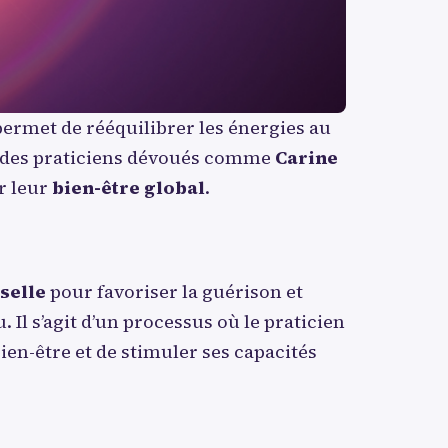
ermet de rééquilibrer les énergies au
ar des praticiens dévoués comme
Carine
r leur
bien-être global
.
selle
pour favoriser la guérison et
 Il s’agit d’un processus où le praticien
bien-être et de stimuler ses capacités