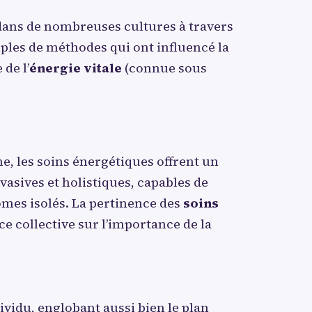
 dans de nombreuses cultures à travers
les de méthodes qui ont influencé la
de l’
énergie vitale
(connue sous
e, les soins énergétiques offrent un
vasives et holistiques, capables de
ômes isolés. La pertinence des
soins
e collective sur l’importance de la
vidu, englobant aussi bien le plan