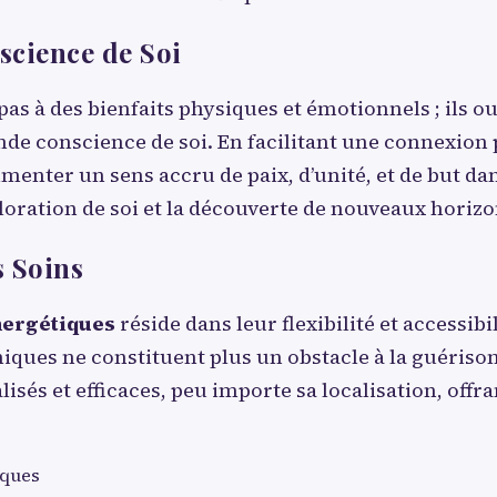
science de Soi
pas à des bienfaits physiques et émotionnels ; ils o
ande conscience de soi. En facilitant une connexion
menter un sens accru de paix, d’unité, et de but dan
oration de soi et la découverte de nouveaux horizo
s Soins
nergétiques
réside dans leur flexibilité et accessibi
hiques ne constituent plus un obstacle à la guériso
sés et efficaces, peu importe sa localisation, offr
iques