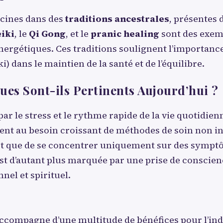
acines dans des
traditions ancestrales
, présentes
iki
, le
Qi Gong
, et le
pranic healing
sont des exemp
ergétiques. Ces traditions soulignent l’importance 
i) dans le maintien de la santé et de l’équilibre.
ues Sont-ils Pertinents Aujourd’hui ?
 le stress et le rythme rapide de la vie quotidienn
dent au besoin croissant de méthodes de soin non in
lutôt que de se concentrer uniquement sur des sympt
st d’autant plus marquée par une prise de conscienc
nel et spirituel.
ccompagne d’une multitude de bénéfices pour l’indi