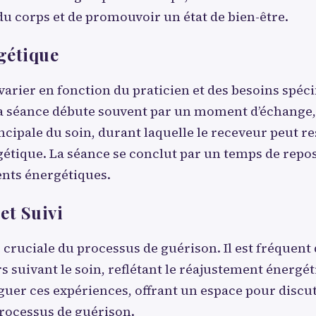
du corps et de promouvoir un état de bien-être.
gétique
varier en fonction du praticien et des besoins spéci
a séance débute souvent par un moment d’échange, 
incipale du soin, durant laquelle le receveur peut re
ergétique. La séance se conclut par un temps de repo
nts énergétiques.
et Suivi
e cruciale du processus de guérison. Il est fréquen
 suivant le soin, reflétant le réajustement énergéti
viguer ces expériences, offrant un espace pour discu
processus de guérison.