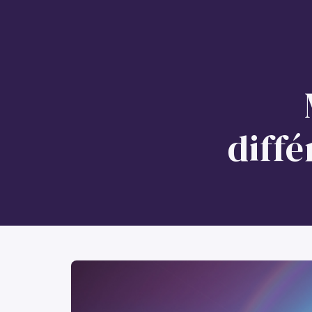
Prestation
Conférences et atelier
diffé