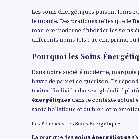
Les soins énergétiques puisent leurs r
le monde. Des pratiques telles que le
Re
manière moderne d’aborder les soins én
différents noms tels que chi, prana, ou k
Pourquoi les Soins Énergétiq
Dans notre société moderne, marquée par
havre de paix et de guérison. Ils répon
traiter l’individu dans sa globalité p
énergétiques
dans le contexte actuel e
santé holistique et du bien-être émotion
Les Bénéfices des Soins Énergétiques
La pratique des
soins énergétiques
s’a