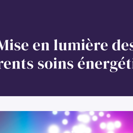
s
Stages et formations
Boutique
Mise en lumière de
rents soins énergé