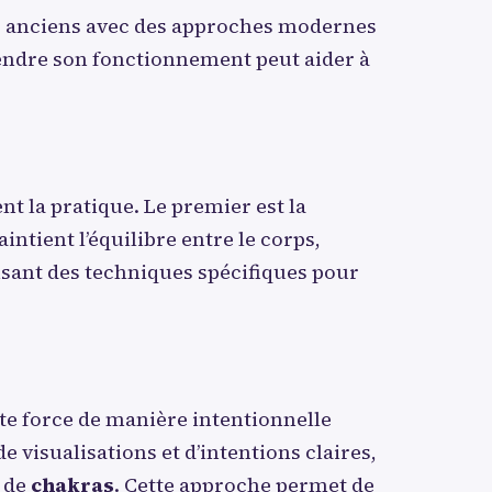
s anciens avec des approches modernes
rendre son fonctionnement peut aider à
t la pratique. Le premier est la
intient l’équilibre entre le corps,
tilisant des techniques spécifiques pour
tte force de manière intentionnelle
 visualisations et d’intentions claires,
m de
chakras
. Cette approche permet de