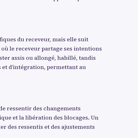
fiques du receveur, mais elle suit
où le receveur partage ses intentions
ster assis ou allongé, habillé, tandis
s et d’intégration, permettant au
t de ressentir des changements
que et la libération des blocages. Un
ter des ressentis et des ajustements